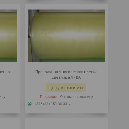
ленка
Прозрачная многолетняя пленка
Светлица 4/150
Цену уточняйте
ицу
Оптом и в розницу
Под заказ
+375 (33) 353-30-33