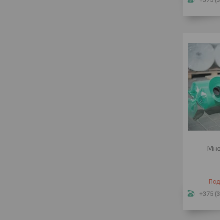
Мно
Под
+375 (3