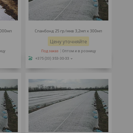
1000мп
Спанбонд 25 гр/мкв 3,2мп х 300мп
Цену уточняйте
ицу
Оптом и в розницу
Под заказ
+375 (33) 353-30-33