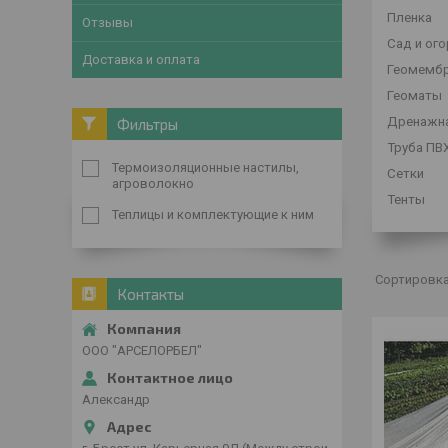
Пленка
Отзывы
Сад и ог
Доставка и оплата
Геомемб
Геоматы
Дренажна
Фильтры
Труба ПВ
Термоизоляционные настилы,
Сетки
агроволокно
Тенты
Теплицы и комплектующие к ним
Контакты
ООО "АРСЕЛОРБЕЛ"
Александр