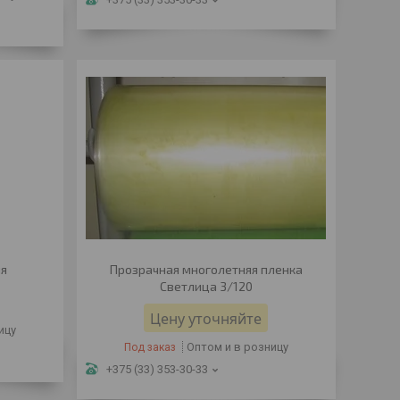
яя
Прозрачная многолетняя пленка
Светлица 3/120
Цену уточняйте
ицу
Оптом и в розницу
Под заказ
+375 (33) 353-30-33