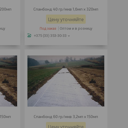
 200мп
Спанбонд 40 гр/мкв 1,6мп х 320мп
Цену уточняйте
ицу
Оптом и в розницу
Под заказ
+375 (33) 353-30-33
 150мп
Спанбонд 60 гр/мкв 3,2мп х 150мп
Цену уточняйте