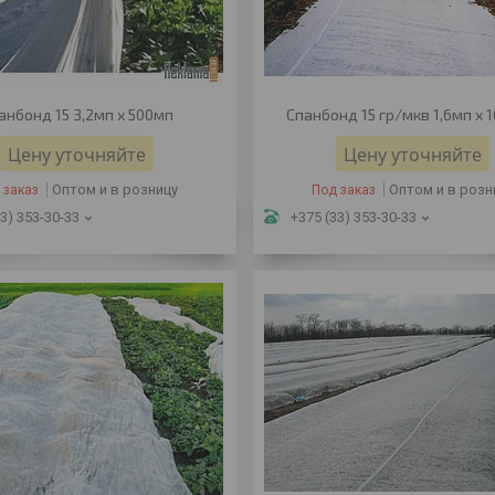
анбонд 15 3,2мп х 500мп
Спанбонд 15 гр/мкв 1,6мп х 
Цену уточняйте
Цену уточняйте
Оптом и в розницу
Оптом и в розн
 заказ
Под заказ
3) 353-30-33
+375 (33) 353-30-33