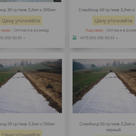
нд 30 гр/мкв 3,2мп х 300мп
Спанбонд 40 гр/мкв 3,2мп х
Цену уточняйте
Цену уточняйте
Оптом и в розницу
Оптом и в розн
 заказ
Под заказ
3) 353-30-33
+375 (33) 353-30-33
нд 50 гр/мкв 3,2мп х 150мп
Спанбонд 50 гр/мкв 3,2мп х
черный
Цену уточняйте