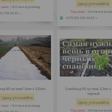
Цену уточняйте
Оптом и в розницу
 заказ
Оптом и в розн
Под заказ
3) 353-30-33
+375 (33) 353-30-33
нд 60 гр/мкв 1,6мп х 320мп
Спанбонд 60 гр/мкв 3,2мп х
черный
Цену уточняйте
Цену уточняйте
Оптом и в розницу
 заказ
Оптом и в розн
Под заказ
3) 353-30-33