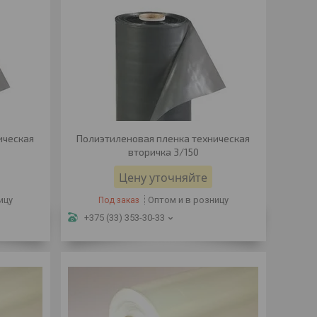
ическая
Полиэтиленовая пленка техническая
вторичка 3/150
Цену уточняйте
ицу
Оптом и в розницу
Под заказ
+375 (33) 353-30-33