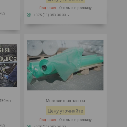
Оптом и в розницу
Под заказ
ицу
+375 (33) 353-30-33
 150мп
Многолетная пленка
Цену уточняйте
Оптом и в розницу
Под заказ
ицу
+375 (33) 353-30-33