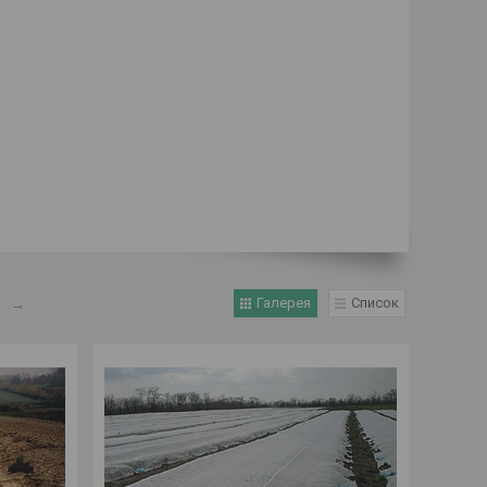
Галерея
Список
→