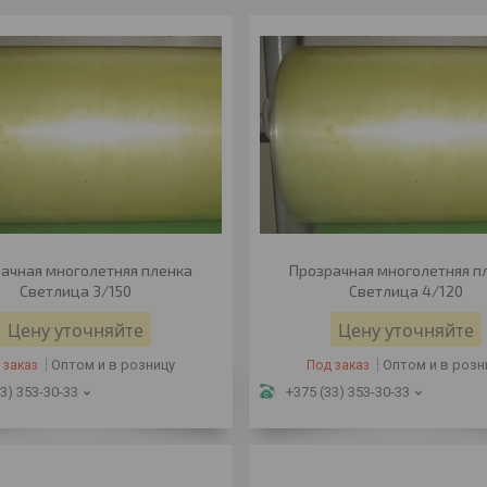
ачная многолетняя пленка
Прозрачная многолетняя п
Светлица 3/150
Светлица 4/120
Цену уточняйте
Цену уточняйте
Оптом и в розницу
Оптом и в розн
 заказ
Под заказ
3) 353-30-33
+375 (33) 353-30-33