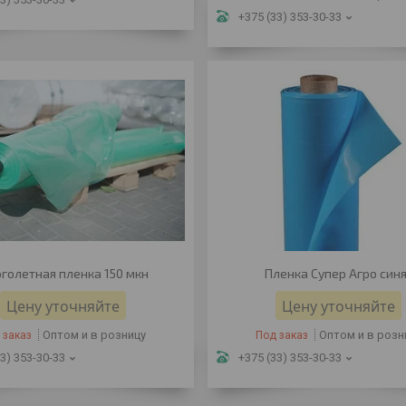
+375 (33) 353-30-33
голетная пленка 150 мкн
Пленка Супер Агро син
Цену уточняйте
Цену уточняйте
Оптом и в розницу
Оптом и в розн
 заказ
Под заказ
3) 353-30-33
+375 (33) 353-30-33