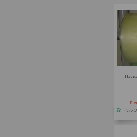
Прозр
Под
+375 (3