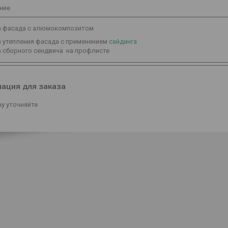
ние
а фасада с алюмокомпозитом
 утепления фасада с применением
сайдинга
 сборного сендвича на профлисте
ация для заказа
у уточняйте