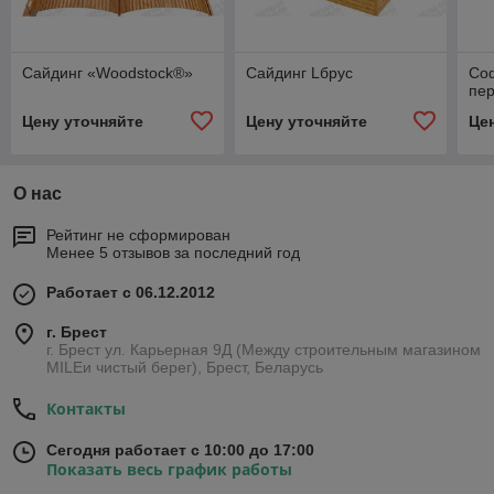
Сайдинг «Woodstock®»
Сайдинг Lбрус
Со
пе
Цену уточняйте
Цену уточняйте
Це
О нас
Рейтинг не сформирован
Менее 5 отзывов за последний год
Работает с 06.12.2012
г. Брест
г. Брест ул. Карьерная 9Д (Между строительным магазином
MILEи чистый берег), Брест, Беларусь
Контакты
Сегодня работает с 10:00 до 17:00
Показать весь график работы