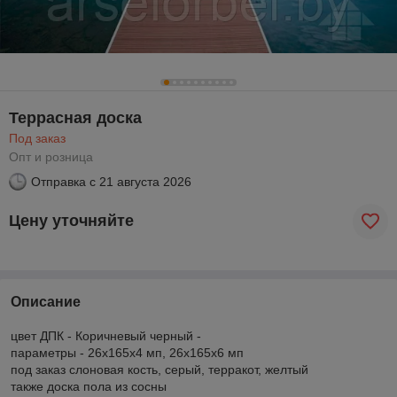
Террасная доска
Под заказ
Опт и розница
Отправка с
21 августа 2026
Цену уточняйте
Описание
цвет ДПК - Коричневый черный -
параметры - 26х165х4 мп, 26х165х6 мп
под заказ слоновая кость, серый, терракот, желтый
также доска пола из сосны