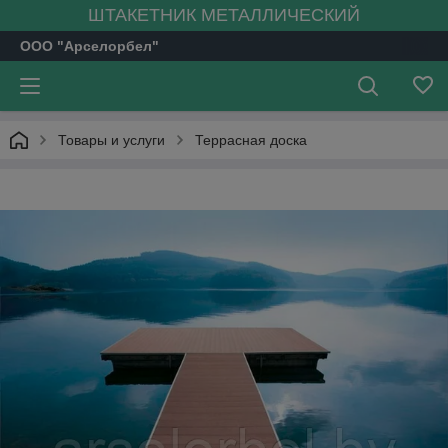
ШТАКЕТНИК МЕТАЛЛИЧЕСКИЙ
ООО "Арселорбел"
Товары и услуги
Террасная доска