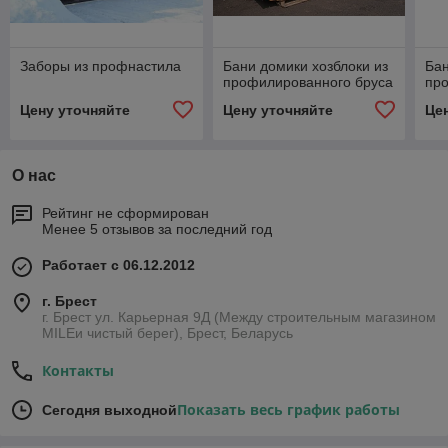
Заборы из профнастила
Бани домики хозблоки из
Бан
профилированного бруса
пр
Цену уточняйте
Цену уточняйте
Це
О нас
Рейтинг не сформирован
Менее 5 отзывов за последний год
Работает с 06.12.2012
г. Брест
г. Брест ул. Карьерная 9Д (Между строительным магазином
MILEи чистый берег), Брест, Беларусь
Контакты
Показать весь график работы
Сегодня выходной