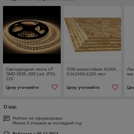
Светодиодная лента LP
OSB влагостойкая 41004,
Лис
SMD 2835, 600 Led, IP33,
9,0х2440х1220 лист
мм
12V
Цену уточняйте
Цену уточняйте
Це
О нас
Рейтинг не сформирован
Менее 5 отзывов за последний год
Работает с 06.12.2012