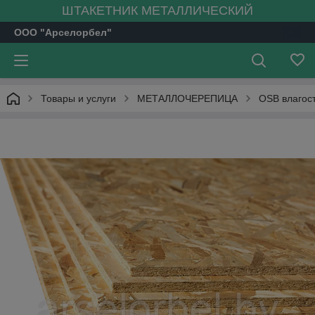
ШТАКЕТНИК МЕТАЛЛИЧЕСКИЙ
ООО "Арселорбел"
Товары и услуги
МЕТАЛЛОЧЕРЕПИЦА
OSB влагос