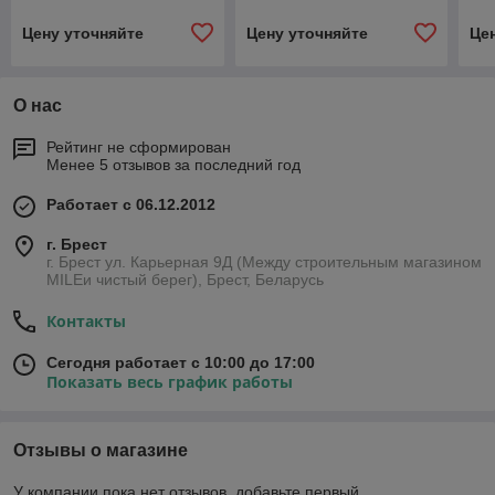
Цену уточняйте
Цену уточняйте
Це
О нас
Рейтинг не сформирован
Менее 5 отзывов за последний год
Работает с 06.12.2012
г. Брест
г. Брест ул. Карьерная 9Д (Между строительным магазином
MILEи чистый берег), Брест, Беларусь
Контакты
Сегодня работает с 10:00 до 17:00
Показать весь график работы
Отзывы о магазине
У компании пока нет отзывов, добавьте первый