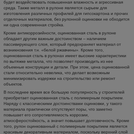
будет воздействовать повышенная влажность и агрессивная
среда. Также металл в рулоне является сырьем для
изготовления различных профилей для гипсокартона и прочих
отделочных материалов, без рулонной оцинковки не обходится
ни одна современная стройка.
Кроме антикоррозийности, оцинкованная сталь в рулоне
обладает другим важным достоинством – наличием
пассивирующего слоя, который предохраняет материал от
возникновения т.н. «белой ржавчины». Кроме того,
оцинкованная сталь в рулонах имеет высокие характеристики
по вытяжке металла, что позволяет производить из нее
объемные конструкции и детали. При этом, цена оцинкованной
стали относительно невелика, что делает возможным
минимизировать издержки на строительство или ремонт
объектов.
В последнее время все большую популярность у строителей
приобретает оцинкованная сталь с полимерным покрытием.
Наряду с классическими достоинствами оцинковки, у такого
материала практически отсутствуют поры, что заметно
повышает его сопротивляемость коррозии,
атмосферостойкость, а значит повышает долговечность. Кроме
того, рулон оцинкованный с полимерным покрытием является
красивым декоративным материалом, поскольку верхний слой