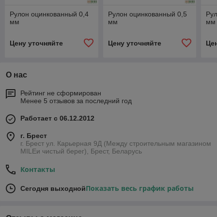
Рулон оцинкованный 0,4
Рулон оцинкованный 0,5
Рул
мм
мм
мм
Цену уточняйте
Цену уточняйте
Це
О нас
Рейтинг не сформирован
Менее 5 отзывов за последний год
Работает с 06.12.2012
г. Брест
г. Брест ул. Карьерная 9Д (Между строительным магазином
MILEи чистый берег), Брест, Беларусь
Контакты
Показать весь график работы
Сегодня выходной