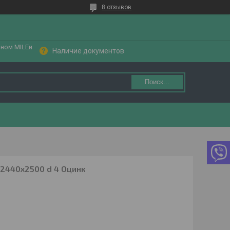
8 отзывов
ином MILEи
Наличие документов
Поиск...
2440x2500 d 4 Оцинк