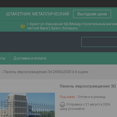
ШТАКЕТНИК МЕТАЛЛИЧЕСКИЙ
Выгодная цена
г. Брест ул. Карьерная 9Д (Между строительным магаз
чистый берег), Брест, Беларусь
кты
Доставка и оплата
Панель евроограждения 3d 2440x2500 d 4 оцинк
Панель евроограждения 3D 
Под заказ
Оптом и в розницу
Отправка с 21 августа 2026
Цену уточняйте