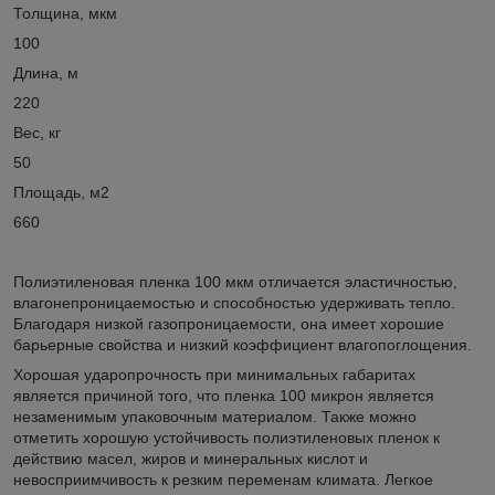
Толщина, мкм
100
Длина, м
220
Вес, кг
50
Площадь, м2
660
Полиэтиленовая пленка 100 мкм отличается эластичностью,
влагонепроницаемостью и способностью удерживать тепло.
Благодаря низкой газопроницаемости, она имеет хорошие
барьерные свойства и низкий коэффициент влагопоглощения.
Хорошая ударопрочность при минимальных габаритах
является причиной того, что пленка 100 микрон является
незаменимым упаковочным материалом. Также можно
отметить хорошую устойчивость полиэтиленовых пленок к
действию масел, жиров и минеральных кислот и
невосприимчивость к резким переменам климата. Легкое