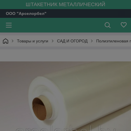
ШТАКЕТНИК МЕТАЛЛИЧЕСКИЙ
ООО "Арселорбел"
Товары и услуги
САД И ОГОРОД
Полиэтиленовая 